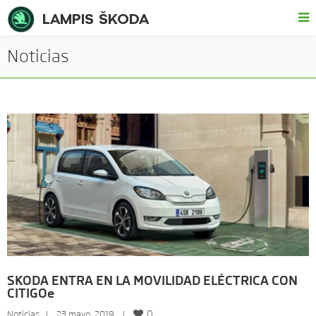
LAMPIS ŠKODA
Noticias
SKODA ENTRA EN LA MOVILIDAD ELÉCTRICA CON
CITIGOe
0
Noticias
   |    23 mayo, 2019    |    