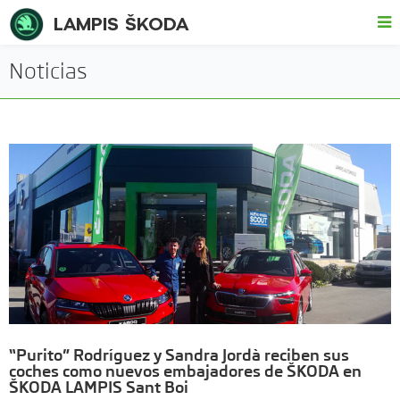
LAMPIS ŠKODA
Noticias
“Purito” Rodríguez y Sandra Jordà reciben sus
coches como nuevos embajadores de ŠKODA en
ŠKODA LAMPIS Sant Boi