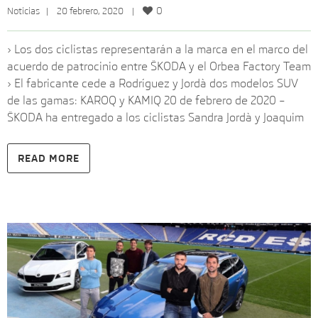
0
Noticias
   |    20 febrero, 2020    |    
› Los dos ciclistas representarán a la marca en el marco del
acuerdo de patrocinio entre ŠKODA y el Orbea Factory Team
› El fabricante cede a Rodríguez y Jordà dos modelos SUV
de las gamas: KAROQ y KAMIQ 20 de febrero de 2020 –
ŠKODA ha entregado a los ciclistas Sandra Jordà y Joaquim
READ MORE