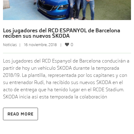
Los jugadores del RCD ESPANYOL de Barcelona
reciben sus nuevos ŠKODA
0
Noticias
   |    16 noviembre, 2018    |    
Los jugadores del RCD Espanyol de Barcelona conducirán a
partir de hoy un vehículo ŠKODA durante la temporada
2018/19. La plantilla, representada por los capitanes y con
su entrenador Rudi, ha recibido sus nuevos ŠKODA en el
acto de entrega que ha tenido lugar en el RCDE Stadium.
ŠKODA inicia así esta temporada la colaboración
READ MORE