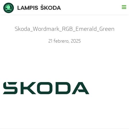
LAMPIS ŠKODA
Skoda_Wordmark_RGB_Emerald_Green
21 febrero, 2025