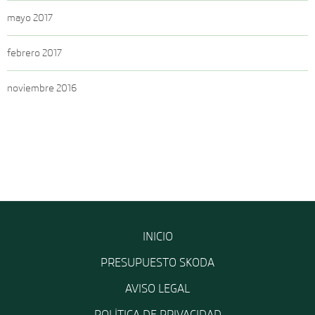
mayo 2017
febrero 2017
noviembre 2016
INICIO
PRESUPUESTO SKODA
AVISO LEGAL
POLÍTICA DE PRIVACIDAD