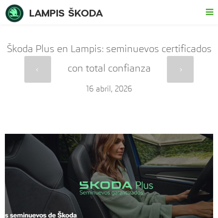
LAMPIS ŠKODA
Škoda Plus en Lampis: seminuevos certificados
con total confianza
16 abril, 2026