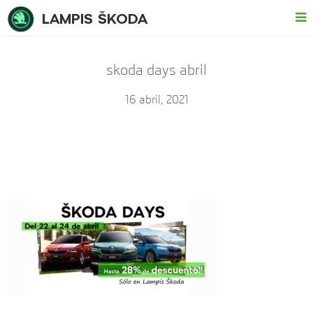
LAMPIS ŠKODA
skoda days abril
16 abril, 2021