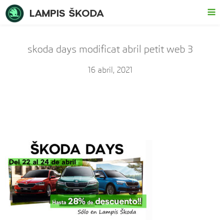
LAMPIS ŠKODA
skoda days modificat abril petit web 3
16 abril, 2021