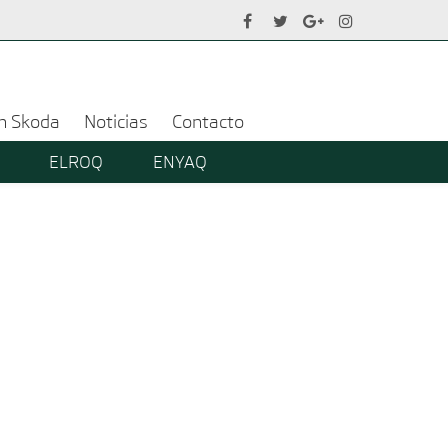
ón Skoda
Noticias
Contacto
ELROQ
ENYAQ