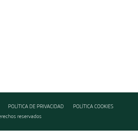
POLÍTICA DE PRIVACIDAD
POLÍTICA COOKIES
erechos reservados