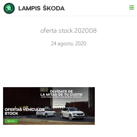
LAMPIS ŠKODA
oferta stock 202008
24 agosto, 2020